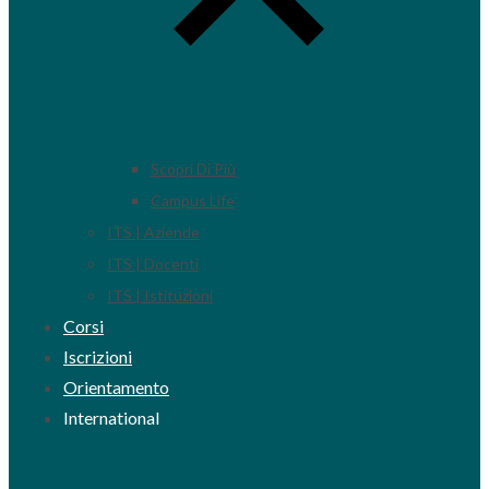
Scopri Di Più
Campus Life
ITS | Aziende
ITS | Docenti
ITS | Istituzioni
Corsi
Iscrizioni
Orientamento
International