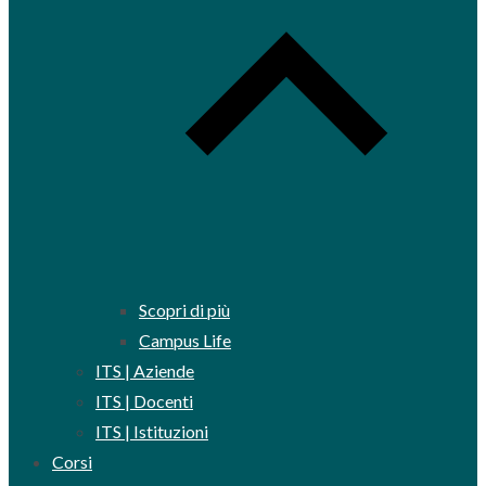
Scopri di più
Campus Life
ITS | Aziende
ITS | Docenti
ITS | Istituzioni
Corsi