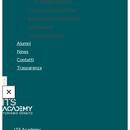
Mobilità Inclusiva
Certificazioni Linguistiche
Reti Esterne E Collaborazioni
Internazionali
Iscrizioni Dall’estero
Alumni
News
Contatti
Trasparenza
ITS Academy