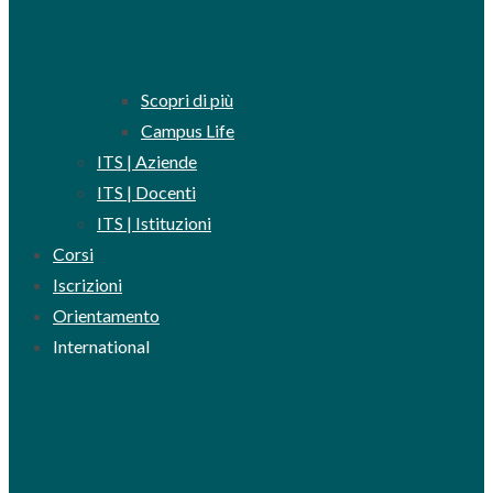
Scopri di più
Campus Life
ITS | Aziende
ITS | Docenti
ITS | Istituzioni
Corsi
Iscrizioni
Orientamento
International