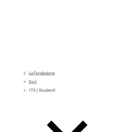
La Fondazione
Soci
ITS | Studenti