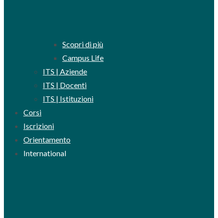
Scopri di più
Campus Life
ITS | Aziende
ITS | Docenti
ITS | Istituzioni
Corsi
Iscrizioni
Orientamento
International