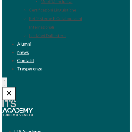
Mobilità Inclusiva
Certificazioni Linguistiche
Reti Esterne E Collaborazioni
Internazionali
Iscrizioni Dall’estero
Alumni
News
Contatti
Trasparenza
ITS Academy