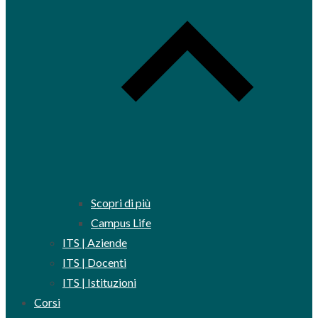
Scopri di più
Campus Life
ITS | Aziende
ITS | Docenti
ITS | Istituzioni
Corsi