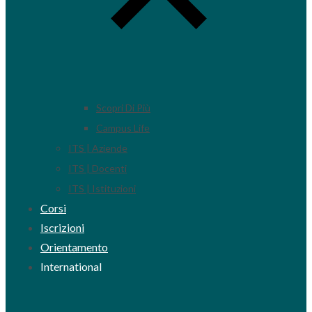
Scopri Di Più
Campus Life
ITS | Aziende
ITS | Docenti
ITS | Istituzioni
Corsi
Iscrizioni
Orientamento
International