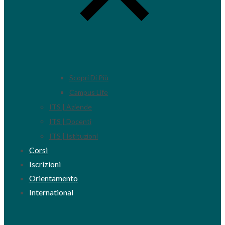
Scopri Di Più
Campus Life
ITS | Aziende
ITS | Docenti
ITS | Istituzioni
Corsi
Iscrizioni
Orientamento
International