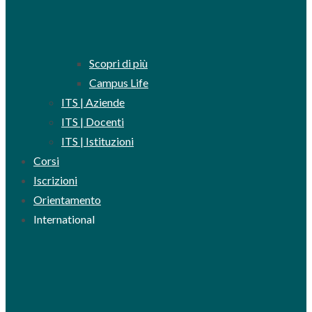
Scopri di più
Campus Life
ITS | Aziende
ITS | Docenti
ITS | Istituzioni
Corsi
Iscrizioni
Orientamento
International