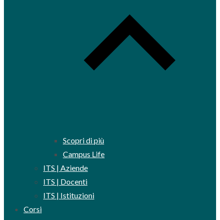
Scopri di più
Campus Life
ITS | Aziende
ITS | Docenti
ITS | Istituzioni
Corsi