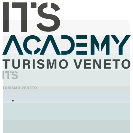
ITS Academy