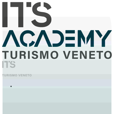
ITS Academy