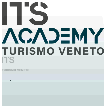
ITS Academy