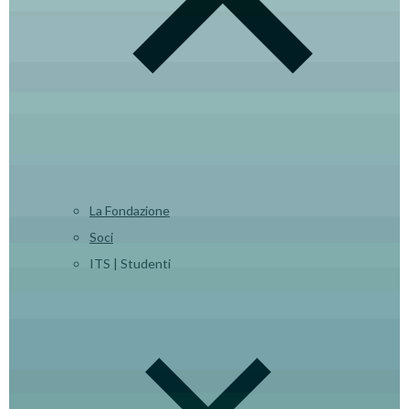
La Fondazione
Soci
ITS | Studenti