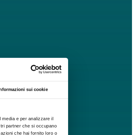
Informazioni sui cookie
l media e per analizzare il
ostri partner che si occupano
azioni che hai fornito loro o