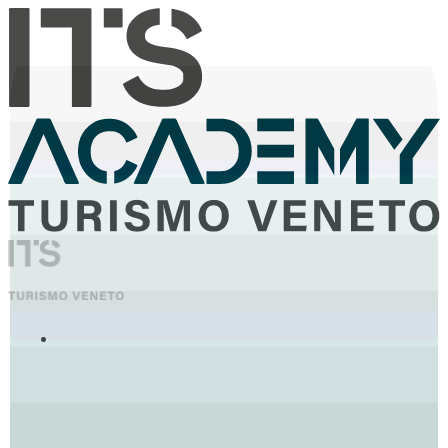
ITS Academy