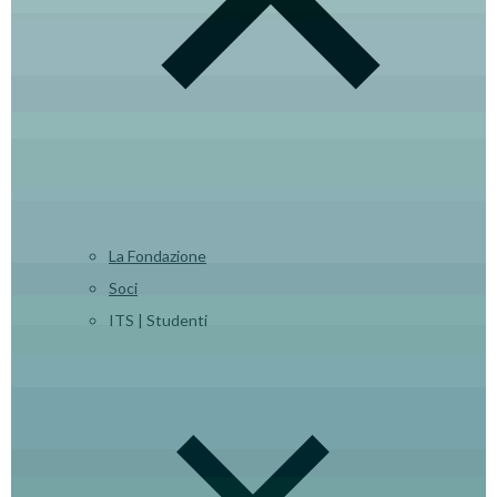
La Fondazione
Soci
ITS | Studenti