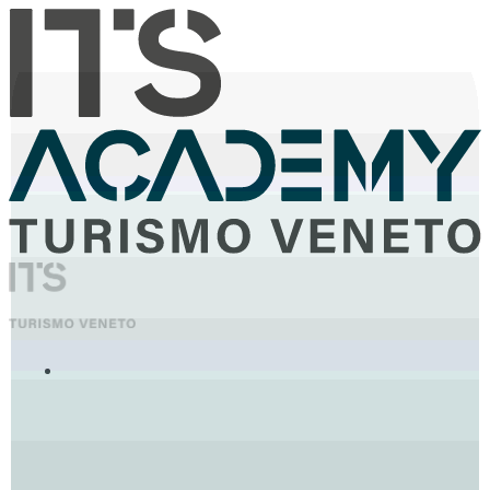
ITS Academy