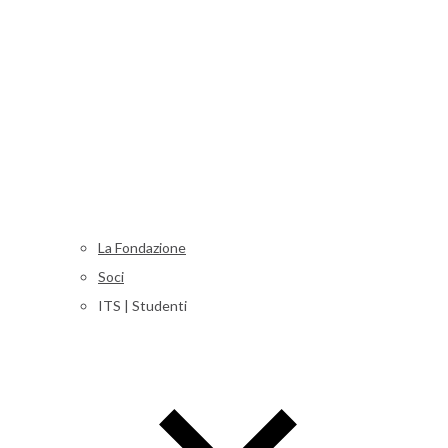
La Fondazione
Soci
ITS | Studenti