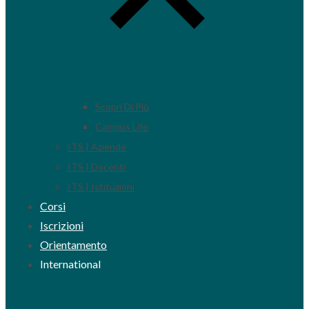
Scopri Di Più
Campus Life
ITS | Aziende
ITS | Docenti
ITS | Istituzioni
Corsi
Iscrizioni
Orientamento
International