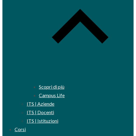
Scopri di più
Campus Life
ITS | Aziende
ITS | Docenti
ITS | Istituzioni
Corsi