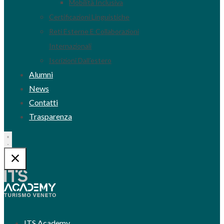
Mobilità Inclusiva
Certificazioni Linguistiche
Reti Esterne E Collaborazioni
Internazionali
Iscrizioni Dall’estero
Alumni
News
Contatti
Trasparenza
ITS Academy