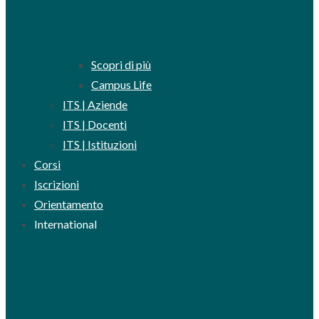
Scopri di più
Campus Life
ITS | Aziende
ITS | Docenti
ITS | Istituzioni
Corsi
Iscrizioni
Orientamento
International