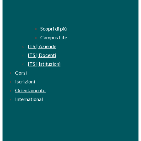
Scopri di più
Campus Life
ITS | Aziende
ITS | Docenti
ITS | Istituzioni
Corsi
Iscrizioni
Orientamento
International