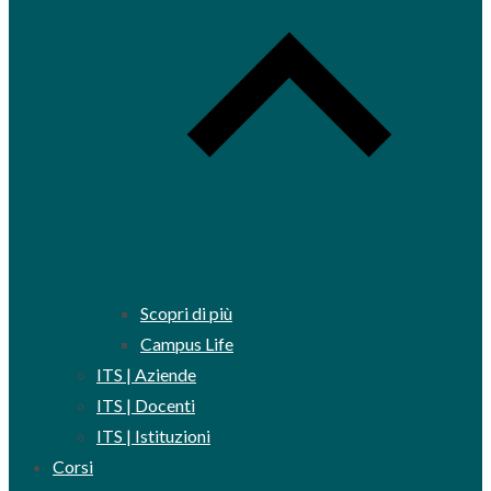
Scopri di più
Campus Life
ITS | Aziende
ITS | Docenti
ITS | Istituzioni
Corsi