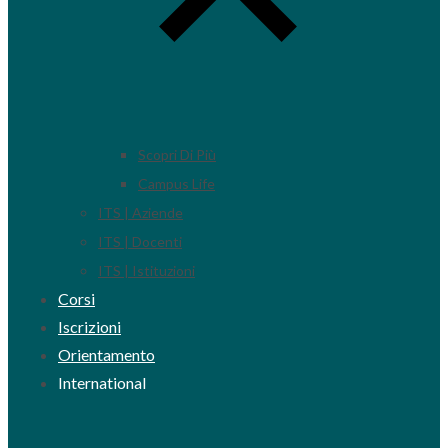
Scopri Di Più
Campus Life
ITS | Aziende
ITS | Docenti
ITS | Istituzioni
Corsi
Iscrizioni
Orientamento
International