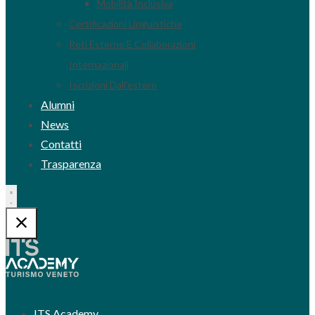
Mobilità Inclusiva
Certificazioni Linguistiche
Reti Esterne E Collaborazioni
Internazionali
Iscrizioni Dall’estero
Alumni
News
Contatti
Trasparenza
ITS Academy