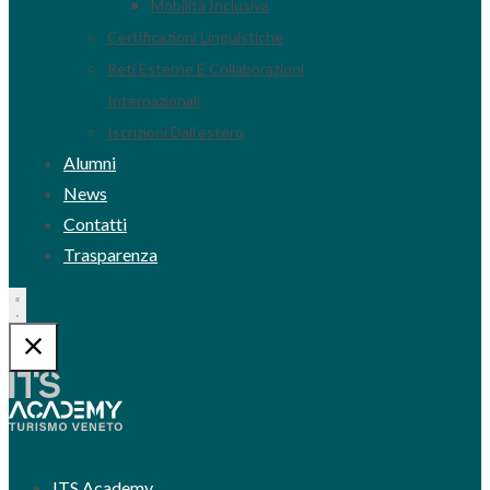
Mobilità Inclusiva
Certificazioni Linguistiche
Reti Esterne E Collaborazioni
Internazionali
Iscrizioni Dall’estero
Alumni
News
Contatti
Trasparenza
ITS Academy