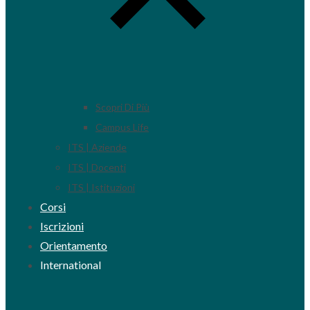
Scopri Di Più
Campus Life
ITS | Aziende
ITS | Docenti
ITS | Istituzioni
Corsi
Iscrizioni
Orientamento
International