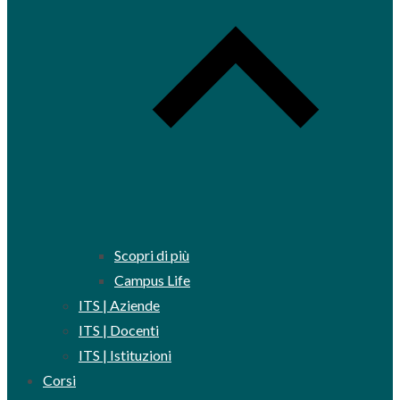
Scopri di più
Campus Life
ITS | Aziende
ITS | Docenti
ITS | Istituzioni
Corsi