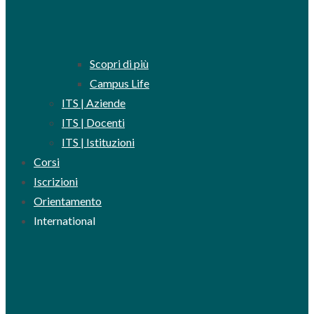
Scopri di più
Campus Life
ITS | Aziende
ITS | Docenti
ITS | Istituzioni
Corsi
Iscrizioni
Orientamento
International