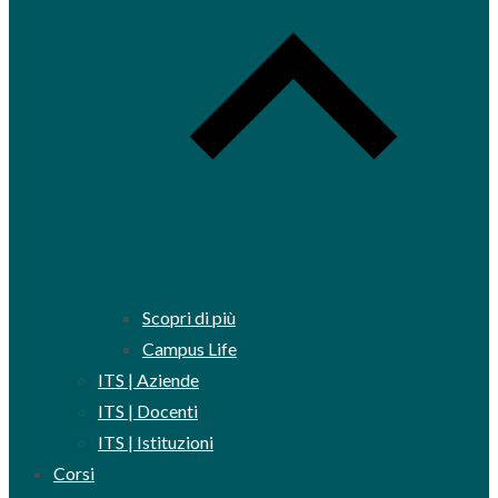
Scopri di più
Campus Life
ITS | Aziende
ITS | Docenti
ITS | Istituzioni
Corsi