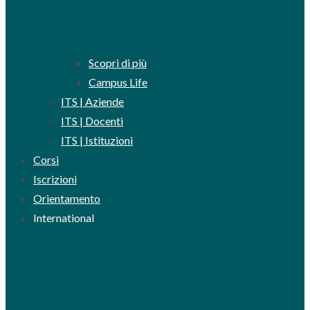
Scopri di più
Campus Life
ITS | Aziende
ITS | Docenti
ITS | Istituzioni
Corsi
Iscrizioni
Orientamento
International