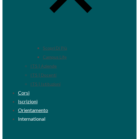
Scopri Di Più
Campus Life
ITS | Aziende
ITS | Docenti
ITS | Istituzioni
Corsi
Iscrizioni
Orientamento
International