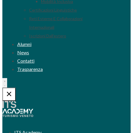
Mobilità Inclusiva
Certificazioni Linguistiche
Reti Esterne E Collaborazioni
Internazionali
Iscrizioni Dall’estero
Alumni
News
Contatti
Trasparenza
ITS Academy