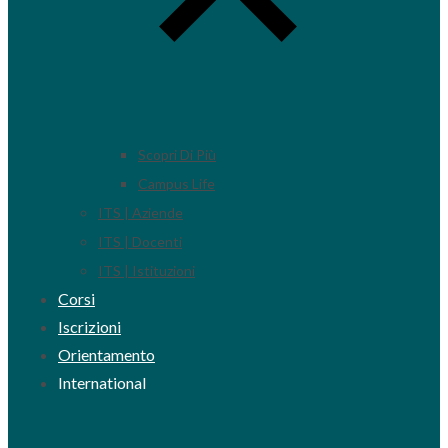
Scopri Di Più
Campus Life
ITS | Aziende
ITS | Docenti
ITS | Istituzioni
Corsi
Iscrizioni
Orientamento
International