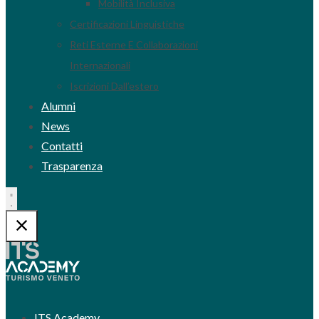
Mobilità Inclusiva
Certificazioni Linguistiche
Reti Esterne E Collaborazioni
Internazionali
Iscrizioni Dall’estero
Alumni
News
Contatti
Trasparenza
ITS Academy