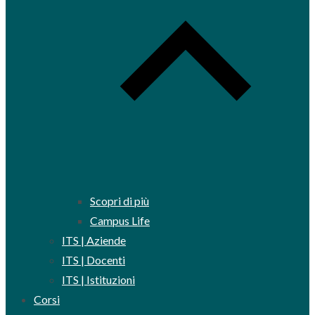
Scopri di più
Campus Life
ITS | Aziende
ITS | Docenti
ITS | Istituzioni
Corsi