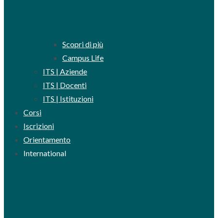
Scopri di più
Campus Life
ITS | Aziende
ITS | Docenti
ITS | Istituzioni
Corsi
Iscrizioni
Orientamento
International