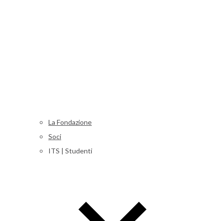
La Fondazione
Soci
ITS | Studenti