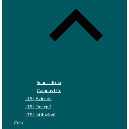
Scopri di più
Campus Life
ITS | Aziende
ITS | Docenti
ITS | Istituzioni
Corsi