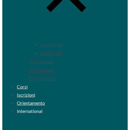
Scopri Di Più
Campus Life
ITS | Aziende
ITS | Docenti
ITS | Istituzioni
Corsi
Iscrizioni
Orientamento
International