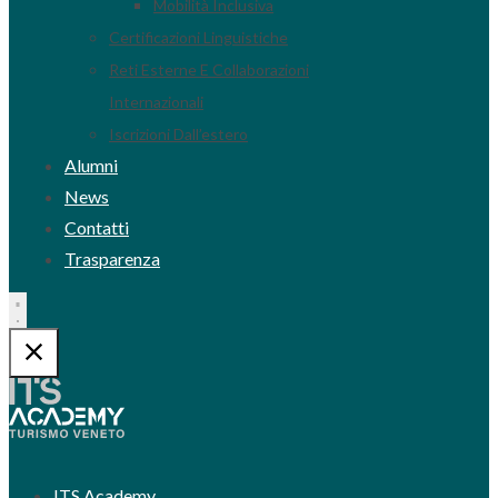
Mobilità Inclusiva
Certificazioni Linguistiche
Reti Esterne E Collaborazioni
Internazionali
Iscrizioni Dall’estero
Alumni
News
Contatti
Trasparenza
ITS Academy