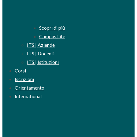
Scopri di più
Campus Life
ITS | Aziende
ITS | Docenti
ITS | Istituzioni
Corsi
Iscrizioni
Orientamento
International