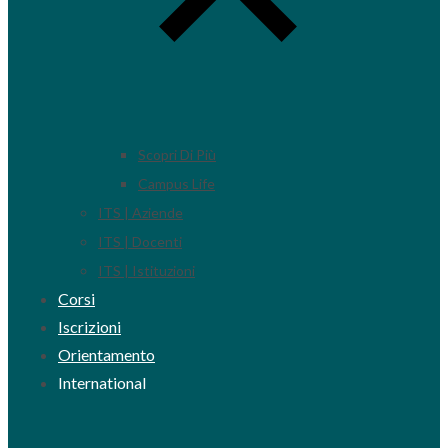
Scopri Di Più
Campus Life
ITS | Aziende
ITS | Docenti
ITS | Istituzioni
Corsi
Iscrizioni
Orientamento
International