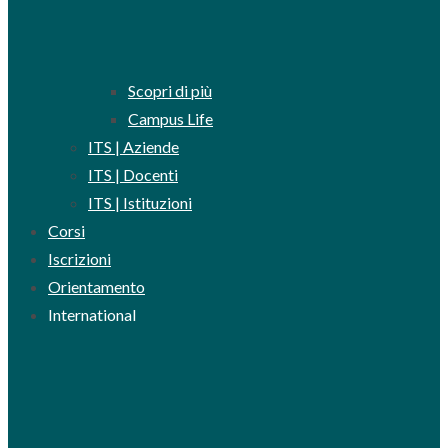
Scopri di più
Campus Life
ITS | Aziende
ITS | Docenti
ITS | Istituzioni
Corsi
Iscrizioni
Orientamento
International