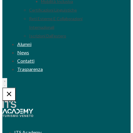
Mobilità Inclusiva
Certificazioni Linguistiche
Reti Esterne E Collaborazioni
Internazionali
Iscrizioni Dall’estero
Alumni
News
Contatti
Trasparenza
ITS Academy