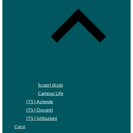
Scopri di più
Campus Life
ITS | Aziende
ITS | Docenti
ITS | Istituzioni
Corsi