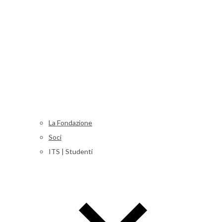
La Fondazione
Soci
ITS | Studenti