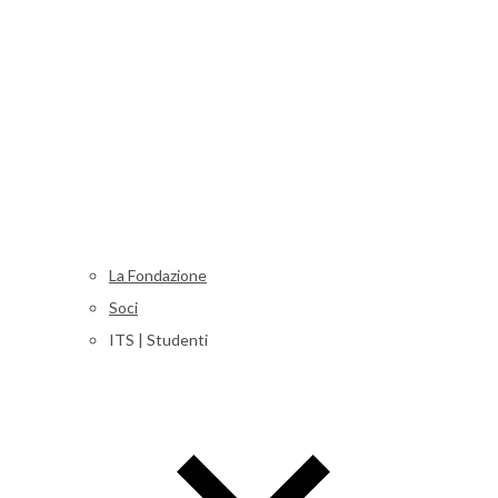
La Fondazione
Soci
ITS | Studenti