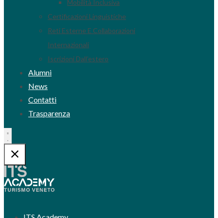
Mobilità Inclusiva
Certificazioni Linguistiche
Reti Esterne E Collaborazioni
Internazionali
Iscrizioni Dall’estero
Alumni
News
Contatti
Trasparenza
ITS Academy