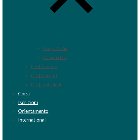
Scopri Di Più
Campus Life
ITS | Aziende
ITS | Docenti
ITS | Istituzioni
Corsi
Iscrizioni
Orientamento
International