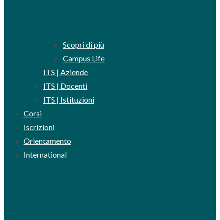
Scopri di più
Campus Life
ITS | Aziende
ITS | Docenti
ITS | Istituzioni
Corsi
Iscrizioni
Orientamento
International