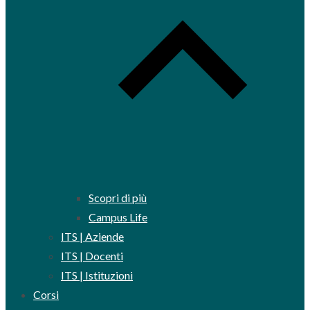
Scopri di più
Campus Life
ITS | Aziende
ITS | Docenti
ITS | Istituzioni
Corsi