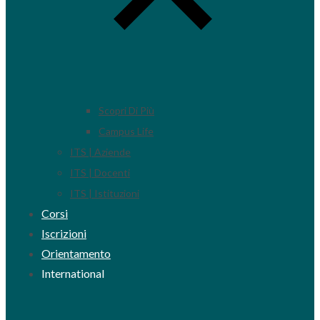
Scopri Di Più
Campus Life
ITS | Aziende
ITS | Docenti
ITS | Istituzioni
Corsi
Iscrizioni
Orientamento
International