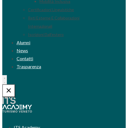
Mobilità Inclusiva
Certificazioni Linguistiche
Reti Esterne E Collaborazioni
Internazionali
Iscrizioni Dall’estero
Alumni
News
Contatti
Trasparenza
ITS Academy