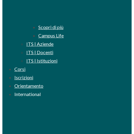
Scopri di più
Campus Life
ITS | Aziende
ITS | Docenti
ITS | Istituzioni
Corsi
Iscrizioni
Orientamento
International