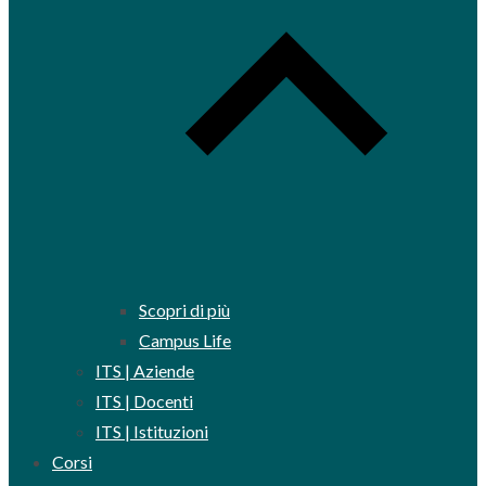
Scopri di più
Campus Life
ITS | Aziende
ITS | Docenti
ITS | Istituzioni
Corsi