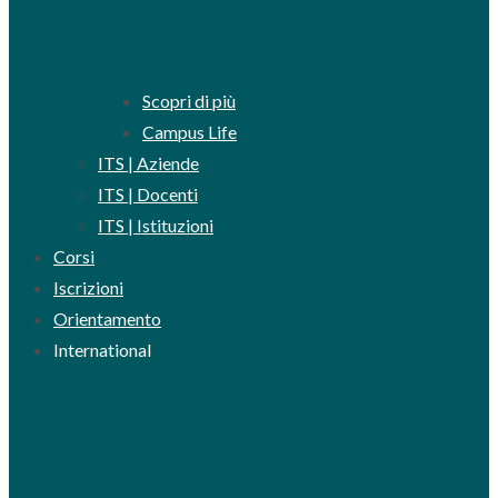
Scopri di più
Campus Life
ITS | Aziende
ITS | Docenti
ITS | Istituzioni
Corsi
Iscrizioni
Orientamento
International