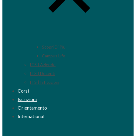
Scopri Di Più
Campus Life
ITS | Aziende
ITS | Docenti
ITS | Istituzioni
Corsi
Iscrizioni
Orientamento
International