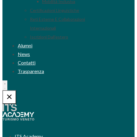
Mobilità Inclusiva
Certificazioni Linguistiche
Reti Esterne E Collaborazioni
Internazionali
Iscrizioni Dall’estero
Alumni
News
Contatti
Trasparenza
ITS Academy