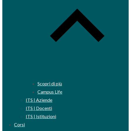
Scopri di più
Campus Life
ITS | Aziende
ITS | Docenti
ITS | Istituzioni
Corsi